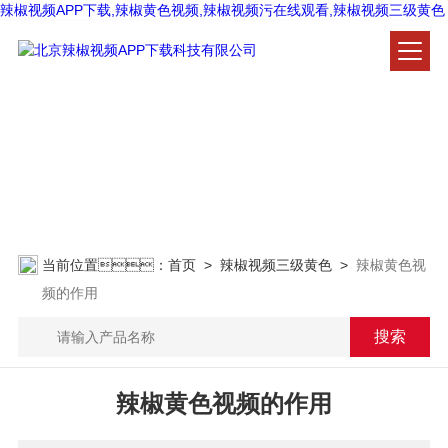
辣椒视频APP下载,辣椒黄色视频,辣椒视频污在线观看,辣椒视频三级黄色
辣椒视频三级黄色
NEWS CENTER
当前位置：
首页
>
辣椒视频三级黄色
>
辣椒黄色视
频的作用
辣椒黄色视频的作用