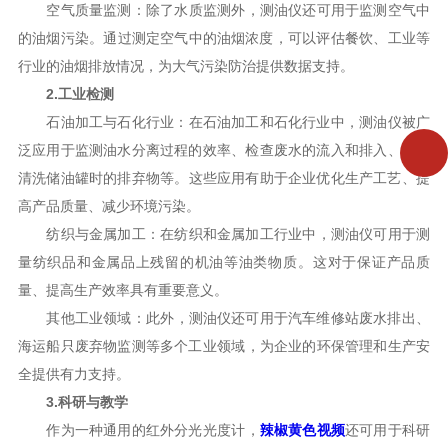
空气质量监测：除了水质监测外，测油仪还可用于监测空气中
的油烟污染。通过测定空气中的油烟浓度，可以评估餐饮、工业等
行业的油烟排放情况，为大气污染防治提供数据支持。
2.工业检测
石油加工与石化行业：在石油加工和石化行业中，测油仪被广
泛应用于监测油水分离过程的效率、检查废水的流入和排入、监测
清洗储油罐时的排弃物等。这些应用有助于企业优化生产工艺、提
高产品质量、减少环境污染。
纺织与金属加工：在纺织和金属加工行业中，测油仪可用于测
量纺织品和金属品上残留的机油等油类物质。这对于保证产品质
量、提高生产效率具有重要意义。
其他工业领域：此外，测油仪还可用于汽车维修站废水排出、
海运船只废弃物监测等多个工业领域，为企业的环保管理和生产安
全提供有力支持。
3.科研与教学
作为一种通用的红外分光光度计，
辣椒黄色视频
还可用于科研